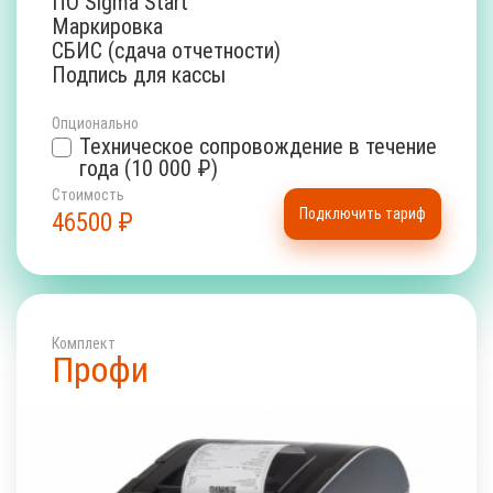
ПО Sigma Start
Маркировка
СБИС (сдача отчетности)
Подпись для кассы
Опционально
Техническое сопровождение в течение
года (10 000 ₽)
Стоимость
Подключить тариф
46500
₽
Комплект
Профи