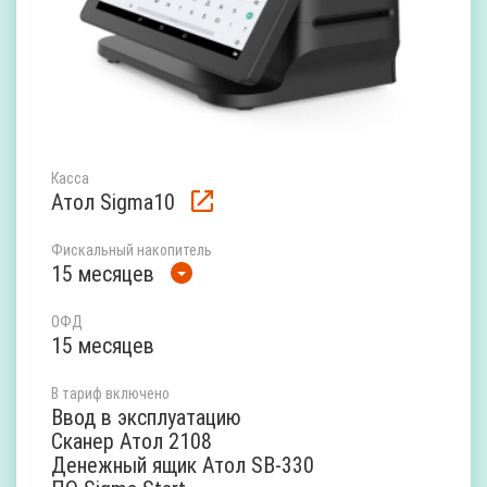
Касса
Атол Sigma10
Фискальный накопитель
15 месяцев
ОФД
15 месяцев
В тариф включено
Ввод в эксплуатацию
Сканер Атол 2108
Денежный ящик Атол SB-330