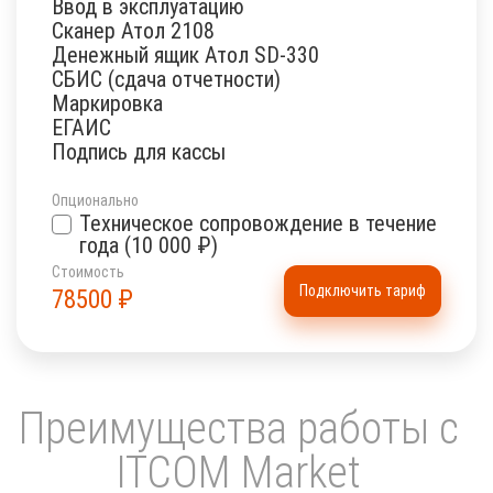
Ввод в эксплуатацию
Сканер Атол 2108
Денежный ящик Атол SD-330
СБИС (сдача отчетности)
Маркировка
ЕГАИС
Подпись для кассы
Опционально
Техническое сопровождение в течение
года (10 000 ₽)
Стоимость
Подключить тариф
78500
₽
Преимущества работы с
ITCOM Market