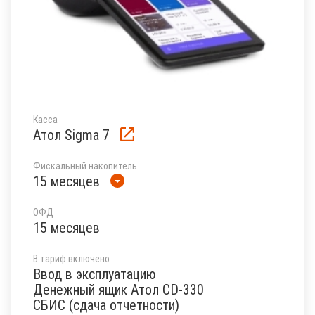
Касса
Атол Sigma 7
Фискальный накопитель
15 месяцев
ОФД
15 месяцев
В тариф включено
Ввод в эксплуатацию
Денежный ящик Атол CD-330
СБИС (сдача отчетности)