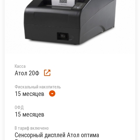
Касса
Атол 20Ф
Фискальный накопитель
15 месяцев
ОФД
15 месяцев
В тариф включено
Сенсорный дисплей Атол оптима